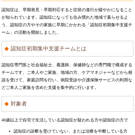
認知症は、早期発見・早期対応すると症状の進行が緩やかになること
が知られています。認知症になっても住み慣れた地域で暮らせるよ
う、認知症の方やその家族に早期にかかわる「認知症初期集中支援チ
ーム」の活動を開始しました。
認知症初期集中支援チームとは
認知症専門医と社会福祉士、看護師、保健師などの専門職で構成する
チームです。ご本人やご家族、地域の方、ケアマネジャーなどから相
談を受けて、家庭訪問を行い、病院受診や介護保険サービスの利用な
どご本人ご家族を含めた支援を集中的に行います。
対象者
40歳以上で自宅で生活している認知症が疑われる方や認知症の方で
認知症の診断を受けていない、または治療を中断している方