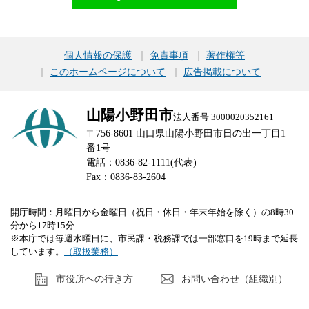
個人情報の保護
免責事項
著作権等
このホームページについて
広告掲載について
山陽小野田市
法人番号 3000020352161
〒756-8601 山口県山陽小野田市日の出一丁目1
番1号
電話：0836-82-1111(代表)
Fax：0836-83-2604
開庁時間：月曜日から金曜日（祝日・休日・年末年始を除く）の8時30
分から17時15分
※本庁では毎週水曜日に、市民課・税務課では一部窓口を19時まで延長
しています。
（取扱業務）
市役所への行き方
お問い合わせ（組織別）