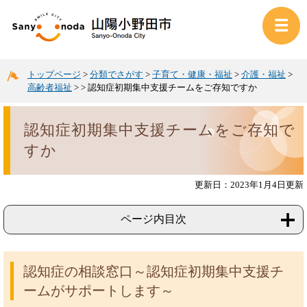
トップページ
>
分類でさがす
>
子育て・健康・福祉
>
介護・福祉
>
高齢者福祉
>
>
認知症初期集中支援チームをご存知ですか
認知症初期集中支援チームをご存知で
すか
更新日：2023年1月4日更新
ページ内目次
認知症の相談窓口～認知症初期集中支援チ
ームがサポートします～