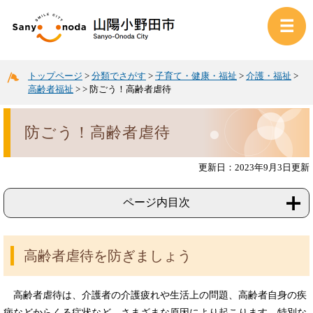
トップページ
>
分類でさがす
>
子育て・健康・福祉
>
介護・福祉
>
高齢者福祉
>
>
防ごう！高齢者虐待
防ごう！高齢者虐待
更新日：2023年9月3日更新
ページ内目次
高齢者虐待を防ぎましょう
高齢者虐待は、介護者の介護疲れや生活上の問題、高齢者自身の疾
病などからくる症状など、さまざまな原因により起こります。特別な