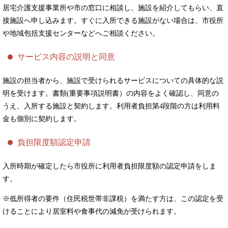
居宅介護支援事業所や市の窓口に相談し、施設を紹介してもらい、直
接施設へ申し込みます。すぐに入所できる施設がない場合は、市役所
や地域包括支援センターなどへご相談ください。
サービス内容の説明と同意
施設の担当者から、施設で受けられるサービスについての具体的な説
明を受けます。書類(重要事項説明書）の内容をよく確認し、同意の
うえ、入所する施設と契約します。利用者負担第4段階の方は利用料
金も個別に契約します。
負担限度額認定申請
入所時期が確定したら市役所に利用者負担限度額の認定申請をしま
す。
※低所得者の要件（住民税世帯非課税）を満たす方は、この認定を受
けることにより居室料や食事代の減免が受けられます。