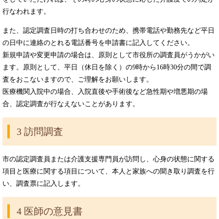
行なわれます。
また、認定調査日時の打ち合わせのため、携帯電話や勤務先など平日
の日中に連絡のとれる電話番号を申請書に記入してください。
新規申請や変更申請の場合は、原則として市役所の調査員がうかがい
ます。原則として、平日（休日を除く）の9時から16時30分の間で調
査をおこないますので、ご理解をお願いします。
医療機関入院中の場合、入院直後や手術後など急性期や増悪期の場
合、認定調査が行なえないことがあります。
3 訪問調査
市の認定調査員または介護支援専門員が訪問し、心身の状態に関する
項目と医療に関する項目について、本人と家族への聞き取り調査を行
い、調査票に記入します。
4 医師の意見書