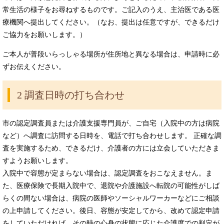
常生活の様子をお尋ねするものです。ご記入のうえ、主治医である医
療機関へ提出してください。（なお、提出は任意ですが、できるだけ
ご協力をお願いします。）
ご本人が普段いらっしゃる場所が住所地と異なる場合は、申請時に必
ずお伝えください。
2 調査日時の打ち合わせ
市の認定調査員または介護支援専門員が、ご自宅（入院中の方は病院
など）へ調査に訪問する日時を、電話で打ち合わせします。 正確な調
査を実施するため、できるだけ、介護者の方には立会していただきま
すようお願いします。
入院中で容態が定まらない場合は、認定調査をおこなえません。ま
た、医療保険で長期入院中で、退院や介護施設へ転院の可能性がしば
らくの間ない場合は、病院の医師やソーシャルワーカーなどにご相談
の上申請してください。後日、容態が安定してから、改めて認定申請
をしていただければ、その時の心身の状態に応じた介護度での判定が