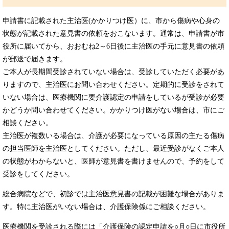
申請書に記載された主治医(かかりつけ医）に、市から傷病や心身の
状態が記載された意見書の依頼をおこないます。通常は、申請書が市
役所に届いてから、おおむね2～6日後に主治医の手元に意見書の依頼
が郵送で届きます。
ご本人が長期間受診されていない場合は、受診していただく必要があ
りますので、主治医にお問い合わせください。定期的に受診をされて
いない場合は、医療機関に要介護認定の申請をしているが受診が必要
かどうか問い合わせてください。かかりつけ医がない場合は、市にご
相談ください。
主治医が複数いる場合は、介護が必要になっている原因の主たる傷病
の担当医師を主治医としてください。ただし、最近受診がなくご本人
の状態がわからないと、医師が意見書を書けませんので、予約をして
受診をしてください。
総合病院などで、初診では主治医意見書の記載が困難な場合がありま
す。特に主治医がいない場合は、介護保険係にご相談ください。
医療機関を受診される際には「介護保険の認定申請を○月○日に市役所