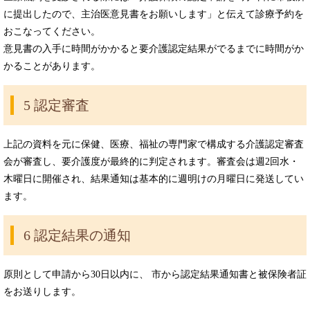
に提出したので、主治医意見書をお願いします」と伝えて診療予約を
おこなってください。
意見書の入手に時間がかかると要介護認定結果がでるまでに時間がか
かることがあります。
5 認定審査
上記の資料を元に保健、医療、福祉の専門家で構成する介護認定審査
会が審査し、要介護度が最終的に判定されます。審査会は週2回水・
木曜日に開催され、結果通知は基本的に週明けの月曜日に発送してい
ます。
6 認定結果の通知
原則として申請から30日以内に、 市から認定結果通知書と被保険者証
をお送りします。