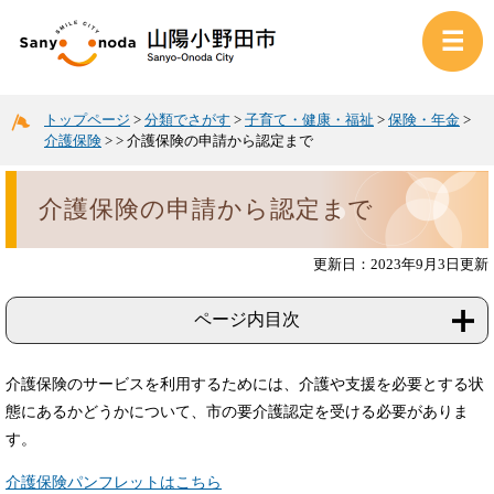
トップページ
>
分類でさがす
>
子育て・健康・福祉
>
保険・年金
>
介護保険
>
>
介護保険の申請から認定まで
介護保険の申請から認定まで
更新日：2023年9月3日更新
ページ内目次
介護保険のサービスを利用するためには、介護や支援を必要とする状
態にあるかどうかについて、市の要介護認定を受ける必要がありま
す。
介護保険パンフレットはこちら