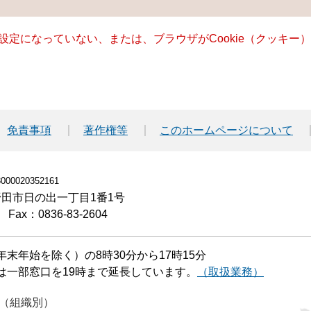
る設定になっていない、または、ブラウザがCookie（クッキ
免責事項
著作権等
このホームページについて
00020352161
小野田市日の出一丁目1番1号
Fax：0836-83-2604
末年始を除く）の8時30分から17時15分
は一部窓口を19時まで延長しています。
（取扱業務）
（組織別）