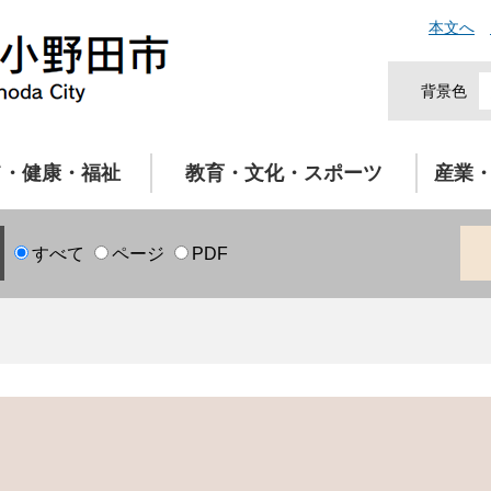
本文へ
背景色
て・健康・福祉
教育・文化・スポーツ
産業
すべて
ページ
PDF