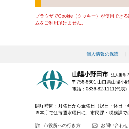
ブラウザでCookie（クッキー）が使用でき
ムをご利用頂けません。
個人情報の保護
山陽小野田市
法人番号 30
〒756-8601 山口県山陽
電話：0836-82-1111(代表)
開庁時間：月曜日から金曜日（祝日・休日・年
※本庁では毎週水曜日に、市民課・税務課で
市役所への行き方
お問い合わせ