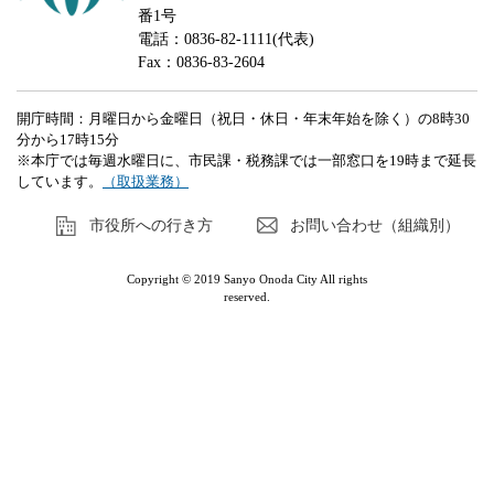
番1号
電話：0836-82-1111(代表)
Fax：0836-83-2604
開庁時間：月曜日から金曜日（祝日・休日・年末年始を除く）の8時30
分から17時15分
※本庁では毎週水曜日に、市民課・税務課では一部窓口を19時まで延長
しています。
（取扱業務）
市役所への行き方
お問い合わせ（組織別）
Copyright © 2019 Sanyo Onoda City All rights
reserved.