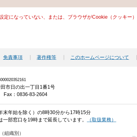
る設定になっていない、または、ブラウザがCookie（クッキ
免責事項
著作権等
このホームページについて
00020352161
小野田市日の出一丁目1番1号
Fax：0836-83-2604
末年始を除く）の8時30分から17時15分
は一部窓口を19時まで延長しています。
（取扱業務）
（組織別）