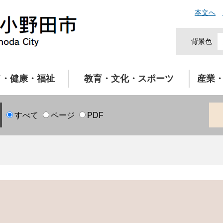
本文へ
背景色
て・健康・福祉
教育・文化・スポーツ
産業
すべて
ページ
PDF