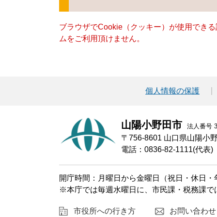
ブラウザでCookie（クッキー）が使用でき
ムをご利用頂けません。
個人情報の保護
山陽小野田市
法人番号 30
〒756-8601 山口県山陽
電話：0836-82-1111(代表)
開庁時間：月曜日から金曜日（祝日・休日・年
※本庁では毎週水曜日に、市民課・税務課で
市役所への行き方
お問い合わせ