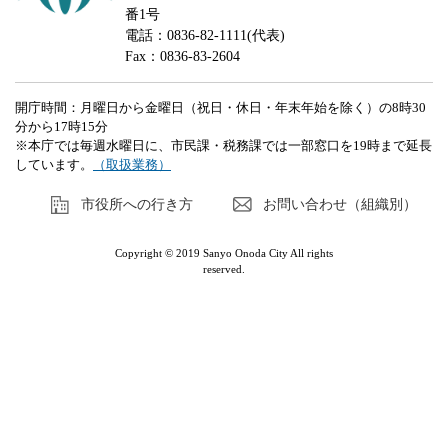
番1号
電話：0836-82-1111(代表)
Fax：0836-83-2604
開庁時間：月曜日から金曜日（祝日・休日・年末年始を除く）の8時30
分から17時15分
※本庁では毎週水曜日に、市民課・税務課では一部窓口を19時まで延長
しています。
（取扱業務）
市役所への行き方
お問い合わせ（組織別）
Copyright © 2019 Sanyo Onoda City All rights
reserved.