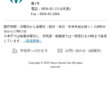
番1号
電話：0836-82-1111(代表)
Fax：0836-83-2604
開庁時間：月曜日から金曜日（祝日・休日・年末年始を除く）の8時30
分から17時15分
※本庁では毎週水曜日に、市民課・税務課では一部窓口を19時まで延長
しています。
（取扱業務）
市役所への行き方
お問い合わせ（組織別）
Copyright © 2019 Sanyo Onoda City All rights
reserved.