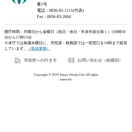
番1号
電話：0836-82-1111(代表)
Fax：0836-83-2604
開庁時間：月曜日から金曜日（祝日・休日・年末年始を除く）の8時30
分から17時15分
※本庁では毎週水曜日に、市民課・税務課では一部窓口を19時まで延長
しています。
（取扱業務）
市役所への行き方
お問い合わせ（組織別）
Copyright © 2019 Sanyo Onoda City All rights
reserved.