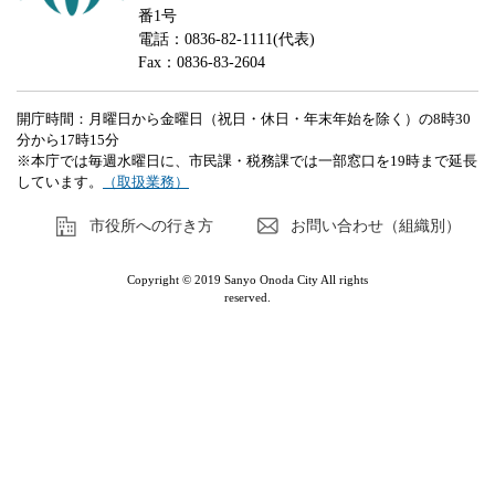
番1号
電話：0836-82-1111(代表)
Fax：0836-83-2604
開庁時間：月曜日から金曜日（祝日・休日・年末年始を除く）の8時30
分から17時15分
※本庁では毎週水曜日に、市民課・税務課では一部窓口を19時まで延長
しています。
（取扱業務）
市役所への行き方
お問い合わせ（組織別）
Copyright © 2019 Sanyo Onoda City All rights
reserved.