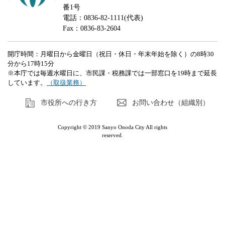
番1号
電話：0836-82-1111(代表)
Fax：0836-83-2604
開庁時間：月曜日から金曜日（祝日・休日・年末年始を除く）の8時30
分から17時15分
※本庁では毎週水曜日に、市民課・税務課では一部窓口を19時まで延長
しています。
（取扱業務）
市役所への行き方
お問い合わせ（組織別）
Copyright © 2019 Sanyo Onoda City All rights
reserved.