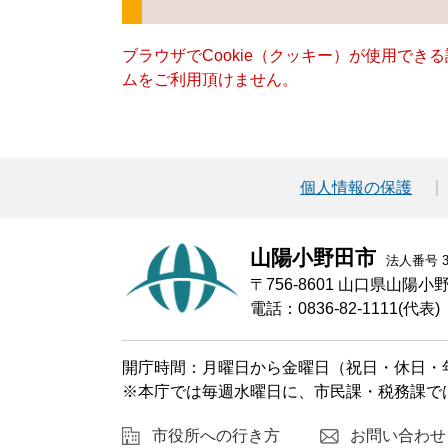
ブラウザでCookie（クッキー）が使用でき
ムをご利用頂けません。
個人情報の保護
山陽小野田市
法人番号 30
〒756-8601 山口県山陽
電話：0836-82-1111(代表)
開庁時間：月曜日から金曜日（祝日・休日・年
※本庁では毎週水曜日に、市民課・税務課で
市役所への行き方
お問い合わせ