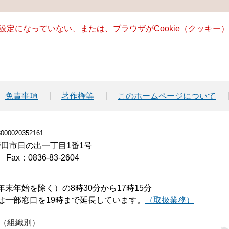
る設定になっていない、または、ブラウザがCookie（クッキ
免責事項
著作権等
このホームページについて
00020352161
小野田市日の出一丁目1番1号
Fax：0836-83-2604
末年始を除く）の8時30分から17時15分
は一部窓口を19時まで延長しています。
（取扱業務）
（組織別）