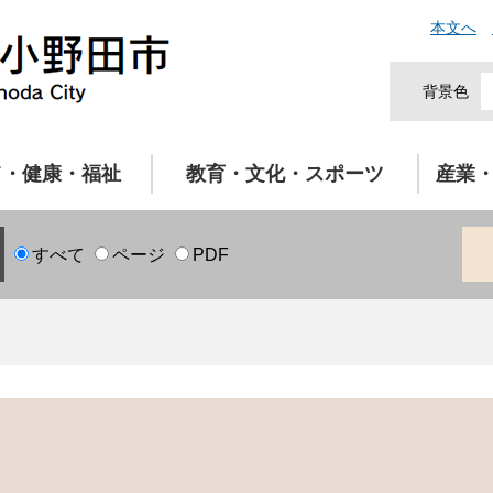
本文へ
背景色
て・健康・福祉
教育・文化・スポーツ
産業
すべて
ページ
PDF