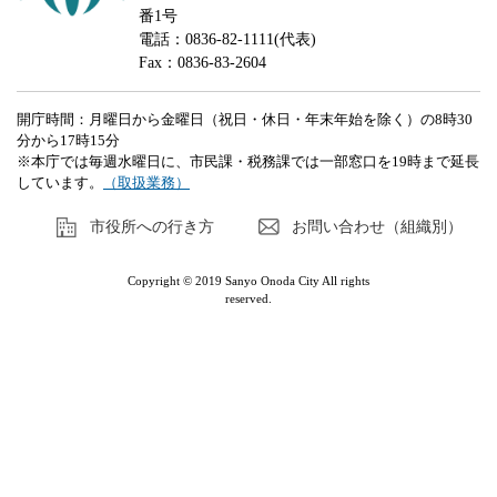
番1号
電話：0836-82-1111(代表)
Fax：0836-83-2604
開庁時間：月曜日から金曜日（祝日・休日・年末年始を除く）の8時30
分から17時15分
※本庁では毎週水曜日に、市民課・税務課では一部窓口を19時まで延長
しています。
（取扱業務）
市役所への行き方
お問い合わせ（組織別）
Copyright © 2019 Sanyo Onoda City All rights
reserved.