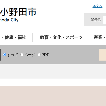
本文へ
背景色
て・健康・福祉
教育・文化・スポーツ
産業
すべて
ページ
PDF