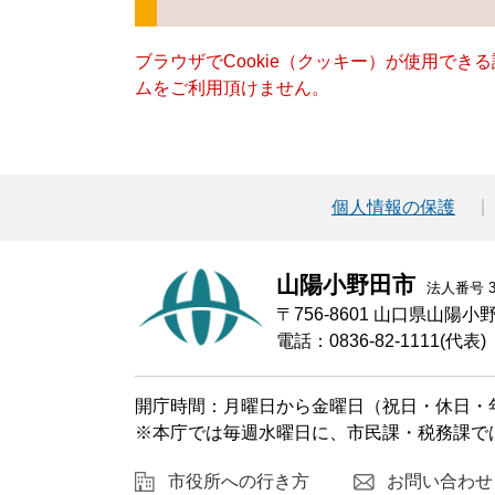
ブラウザでCookie（クッキー）が使用でき
ムをご利用頂けません。
個人情報の保護
山陽小野田市
法人番号 30
〒756-8601 山口県山陽
電話：0836-82-1111(代表)
開庁時間：月曜日から金曜日（祝日・休日・年
※本庁では毎週水曜日に、市民課・税務課で
市役所への行き方
お問い合わせ