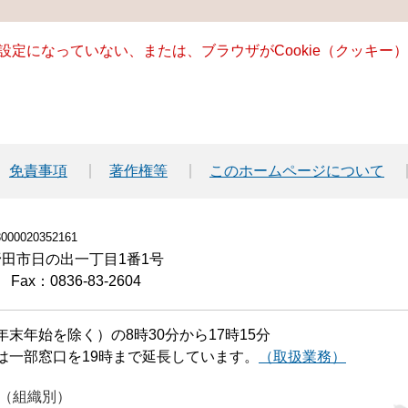
る設定になっていない、または、ブラウザがCookie（クッキ
免責事項
著作権等
このホームページについて
00020352161
小野田市日の出一丁目1番1号
Fax：0836-83-2604
末年始を除く）の8時30分から17時15分
は一部窓口を19時まで延長しています。
（取扱業務）
（組織別）