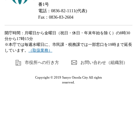
番1号
電話：0836-82-1111(代表)
Fax：0836-83-2604
開庁時間：月曜日から金曜日（祝日・休日・年末年始を除く）の8時30
分から17時15分
※本庁では毎週水曜日に、市民課・税務課では一部窓口を19時まで延長
しています。
（取扱業務）
市役所への行き方
お問い合わせ（組織別）
Copyright © 2019 Sanyo Onoda City All rights
reserved.