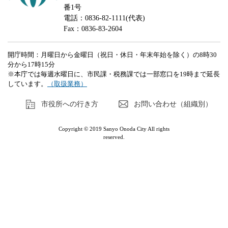
番1号
電話：0836-82-1111(代表)
Fax：0836-83-2604
開庁時間：月曜日から金曜日（祝日・休日・年末年始を除く）の8時30
分から17時15分
※本庁では毎週水曜日に、市民課・税務課では一部窓口を19時まで延長
しています。
（取扱業務）
市役所への行き方
お問い合わせ（組織別）
Copyright © 2019 Sanyo Onoda City All rights
reserved.