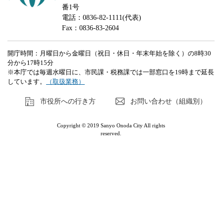
番1号
電話：0836-82-1111(代表)
Fax：0836-83-2604
開庁時間：月曜日から金曜日（祝日・休日・年末年始を除く）の8時30
分から17時15分
※本庁では毎週水曜日に、市民課・税務課では一部窓口を19時まで延長
しています。
（取扱業務）
市役所への行き方
お問い合わせ（組織別）
Copyright © 2019 Sanyo Onoda City All rights
reserved.