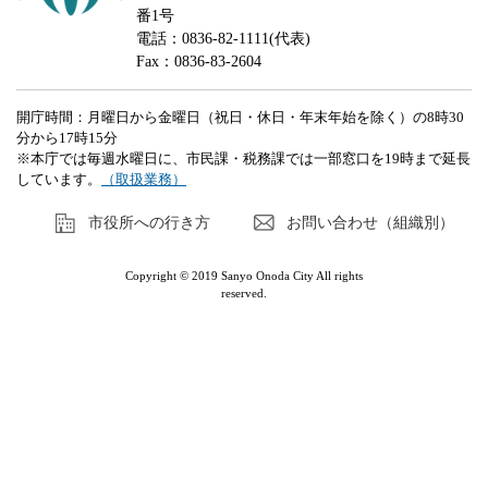
番1号
電話：0836-82-1111(代表)
Fax：0836-83-2604
開庁時間：月曜日から金曜日（祝日・休日・年末年始を除く）の8時30
分から17時15分
※本庁では毎週水曜日に、市民課・税務課では一部窓口を19時まで延長
しています。
（取扱業務）
市役所への行き方
お問い合わせ（組織別）
Copyright © 2019 Sanyo Onoda City All rights
reserved.