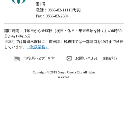
番1号
電話：0836-82-1111(代表)
Fax：0836-83-2604
開庁時間：月曜日から金曜日（祝日・休日・年末年始を除く）の8時30
分から17時15分
※本庁では毎週水曜日に、市民課・税務課では一部窓口を19時まで延長
しています。
（取扱業務）
市役所への行き方
お問い合わせ（組織別）
Copyright © 2019 Sanyo Onoda City All rights
reserved.