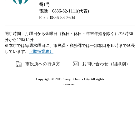
番1号
電話：0836-82-1111(代表)
Fax：0836-83-2604
開庁時間：月曜日から金曜日（祝日・休日・年末年始を除く）の8時30
分から17時15分
※本庁では毎週水曜日に、市民課・税務課では一部窓口を19時まで延長
しています。
（取扱業務）
市役所への行き方
お問い合わせ（組織別）
Copyright © 2019 Sanyo Onoda City All rights
reserved.