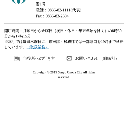
番1号
電話：0836-82-1111(代表)
Fax：0836-83-2604
開庁時間：月曜日から金曜日（祝日・休日・年末年始を除く）の8時30
分から17時15分
※本庁では毎週水曜日に、市民課・税務課では一部窓口を19時まで延長
しています。
（取扱業務）
市役所への行き方
お問い合わせ（組織別）
Copyright © 2019 Sanyo Onoda City All rights
reserved.