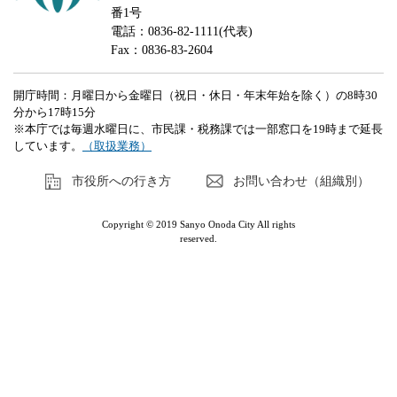
番1号
電話：0836-82-1111(代表)
Fax：0836-83-2604
開庁時間：月曜日から金曜日（祝日・休日・年末年始を除く）の8時30
分から17時15分
※本庁では毎週水曜日に、市民課・税務課では一部窓口を19時まで延長
しています。
（取扱業務）
市役所への行き方
お問い合わせ（組織別）
Copyright © 2019 Sanyo Onoda City All rights
reserved.