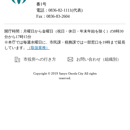
番1号
電話：0836-82-1111(代表)
Fax：0836-83-2604
開庁時間：月曜日から金曜日（祝日・休日・年末年始を除く）の8時30
分から17時15分
※本庁では毎週水曜日に、市民課・税務課では一部窓口を19時まで延長
しています。
（取扱業務）
市役所への行き方
お問い合わせ（組織別）
Copyright © 2019 Sanyo Onoda City All rights
reserved.