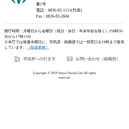
番1号
電話：0836-82-1111(代表)
Fax：0836-83-2604
開庁時間：月曜日から金曜日（祝日・休日・年末年始を除く）の8時30
分から17時15分
※本庁では毎週水曜日に、市民課・税務課では一部窓口を19時まで延長
しています。
（取扱業務）
市役所への行き方
お問い合わせ（組織別）
Copyright © 2019 Sanyo Onoda City All rights
reserved.