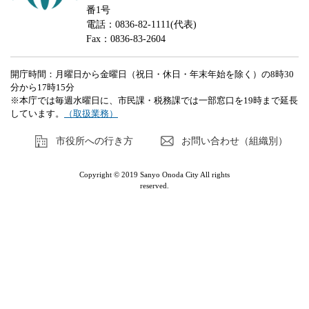
番1号
電話：0836-82-1111(代表)
Fax：0836-83-2604
開庁時間：月曜日から金曜日（祝日・休日・年末年始を除く）の8時30
分から17時15分
※本庁では毎週水曜日に、市民課・税務課では一部窓口を19時まで延長
しています。
（取扱業務）
市役所への行き方
お問い合わせ（組織別）
Copyright © 2019 Sanyo Onoda City All rights
reserved.