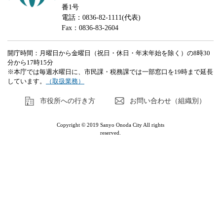
番1号
電話：0836-82-1111(代表)
Fax：0836-83-2604
開庁時間：月曜日から金曜日（祝日・休日・年末年始を除く）の8時30
分から17時15分
※本庁では毎週水曜日に、市民課・税務課では一部窓口を19時まで延長
しています。
（取扱業務）
市役所への行き方
お問い合わせ（組織別）
Copyright © 2019 Sanyo Onoda City All rights
reserved.