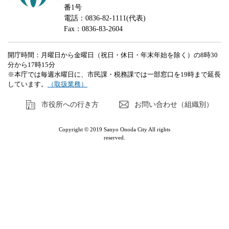
番1号
電話：0836-82-1111(代表)
Fax：0836-83-2604
開庁時間：月曜日から金曜日（祝日・休日・年末年始を除く）の8時30
分から17時15分
※本庁では毎週水曜日に、市民課・税務課では一部窓口を19時まで延長
しています。
（取扱業務）
市役所への行き方
お問い合わせ（組織別）
Copyright © 2019 Sanyo Onoda City All rights
reserved.