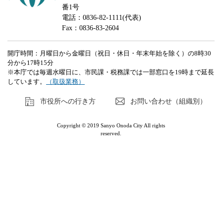
番1号
電話：0836-82-1111(代表)
Fax：0836-83-2604
開庁時間：月曜日から金曜日（祝日・休日・年末年始を除く）の8時30
分から17時15分
※本庁では毎週水曜日に、市民課・税務課では一部窓口を19時まで延長
しています。
（取扱業務）
市役所への行き方
お問い合わせ（組織別）
Copyright © 2019 Sanyo Onoda City All rights
reserved.