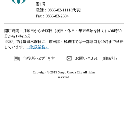
番1号
電話：0836-82-1111(代表)
Fax：0836-83-2604
開庁時間：月曜日から金曜日（祝日・休日・年末年始を除く）の8時30
分から17時15分
※本庁では毎週水曜日に、市民課・税務課では一部窓口を19時まで延長
しています。
（取扱業務）
市役所への行き方
お問い合わせ（組織別）
Copyright © 2019 Sanyo Onoda City All rights
reserved.