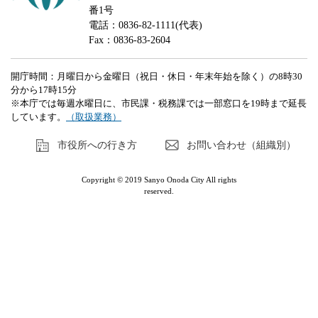
番1号
電話：0836-82-1111(代表)
Fax：0836-83-2604
開庁時間：月曜日から金曜日（祝日・休日・年末年始を除く）の8時30
分から17時15分
※本庁では毎週水曜日に、市民課・税務課では一部窓口を19時まで延長
しています。
（取扱業務）
市役所への行き方
お問い合わせ（組織別）
Copyright © 2019 Sanyo Onoda City All rights
reserved.