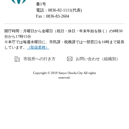
番1号
電話：0836-82-1111(代表)
Fax：0836-83-2604
開庁時間：月曜日から金曜日（祝日・休日・年末年始を除く）の8時30
分から17時15分
※本庁では毎週水曜日に、市民課・税務課では一部窓口を19時まで延長
しています。
（取扱業務）
市役所への行き方
お問い合わせ（組織別）
Copyright © 2019 Sanyo Onoda City All rights
reserved.