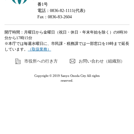
番1号
電話：0836-82-1111(代表)
Fax：0836-83-2604
開庁時間：月曜日から金曜日（祝日・休日・年末年始を除く）の8時30
分から17時15分
※本庁では毎週水曜日に、市民課・税務課では一部窓口を19時まで延長
しています。
（取扱業務）
市役所への行き方
お問い合わせ（組織別）
Copyright © 2019 Sanyo Onoda City All rights
reserved.