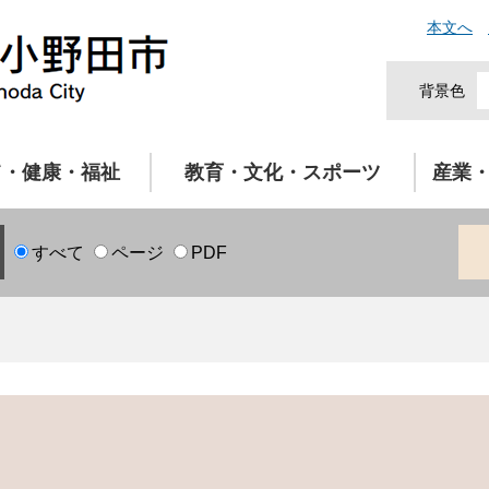
本文へ
背景色
て・健康・福祉
教育・文化・スポーツ
産業
すべて
ページ
PDF