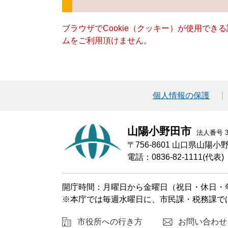
ブラウザでCookie（クッキー）が使用でき
ムをご利用頂けません。
個人情報の保護
山陽小野田市
法人番号 30
〒756-8601 山口県山陽
電話：0836-82-1111(代表)
開庁時間：月曜日から金曜日（祝日・休日・年
※本庁では毎週水曜日に、市民課・税務課で
市役所への行き方
お問い合わせ