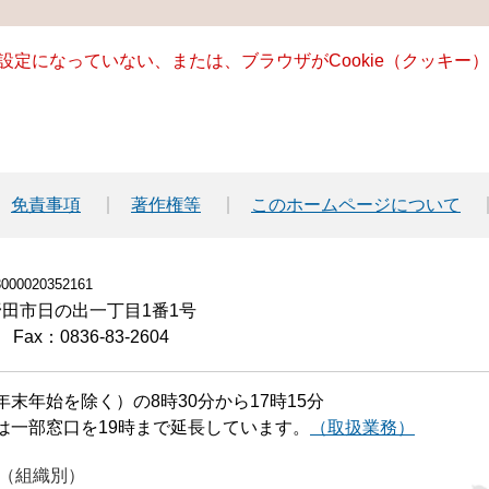
る設定になっていない、または、ブラウザがCookie（クッキ
免責事項
著作権等
このホームページについて
00020352161
小野田市日の出一丁目1番1号
Fax：0836-83-2604
末年始を除く）の8時30分から17時15分
は一部窓口を19時まで延長しています。
（取扱業務）
（組織別）