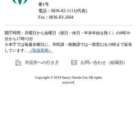
番1号
電話：0836-82-1111(代表)
Fax：0836-83-2604
開庁時間：月曜日から金曜日（祝日・休日・年末年始を除く）の8時30
分から17時15分
※本庁では毎週水曜日に、市民課・税務課では一部窓口を19時まで延長
しています。
（取扱業務）
市役所への行き方
お問い合わせ（組織別）
Copyright © 2019 Sanyo Onoda City All rights
reserved.