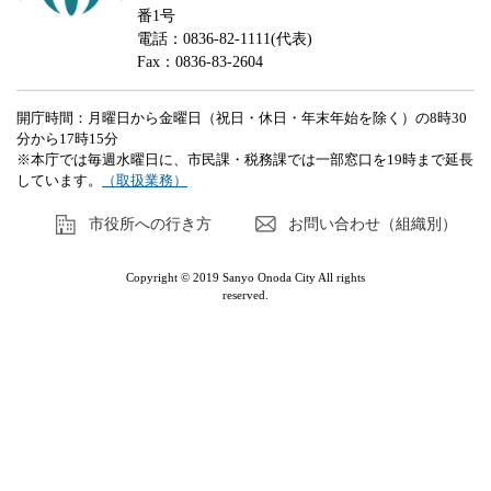
番1号
電話：0836-82-1111(代表)
Fax：0836-83-2604
開庁時間：月曜日から金曜日（祝日・休日・年末年始を除く）の8時30
分から17時15分
※本庁では毎週水曜日に、市民課・税務課では一部窓口を19時まで延長
しています。
（取扱業務）
市役所への行き方
お問い合わせ（組織別）
Copyright © 2019 Sanyo Onoda City All rights
reserved.