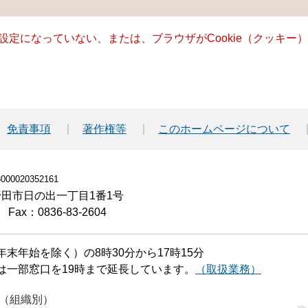
る設定になっていない、または、ブラウザがCookie（クッキ
免責事項
著作権等
このホームページについて
00020352161
小野田市日の出一丁目1番1号
Fax：0836-83-2604
末年始を除く）の8時30分から17時15分
は一部窓口を19時まで延長しています。
（取扱業務）
（組織別）