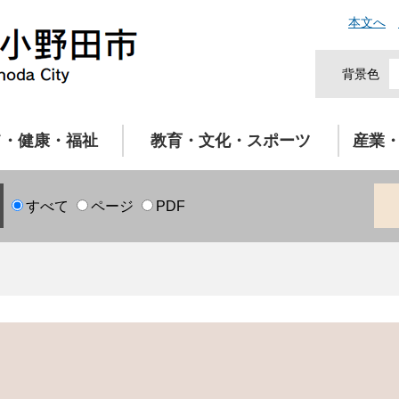
本文へ
背景色
て・健康・福祉
教育・文化・スポーツ
産業
すべて
ページ
PDF