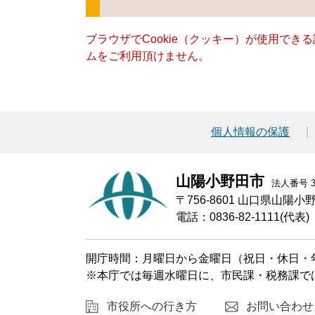
ブラウザでCookie（クッキー）が使用でき
ムをご利用頂けません。
個人情報の保護
山陽小野田市
法人番号 30
〒756-8601 山口県山陽
電話：0836-82-1111(代表)
開庁時間：月曜日から金曜日（祝日・休日・年
※本庁では毎週水曜日に、市民課・税務課で
市役所への行き方
お問い合わせ