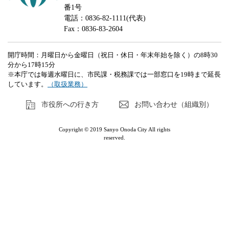
番1号
電話：0836-82-1111(代表)
Fax：0836-83-2604
開庁時間：月曜日から金曜日（祝日・休日・年末年始を除く）の8時30
分から17時15分
※本庁では毎週水曜日に、市民課・税務課では一部窓口を19時まで延長
しています。
（取扱業務）
市役所への行き方
お問い合わせ（組織別）
Copyright © 2019 Sanyo Onoda City All rights
reserved.