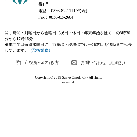
番1号
電話：0836-82-1111(代表)
Fax：0836-83-2604
開庁時間：月曜日から金曜日（祝日・休日・年末年始を除く）の8時30
分から17時15分
※本庁では毎週水曜日に、市民課・税務課では一部窓口を19時まで延長
しています。
（取扱業務）
市役所への行き方
お問い合わせ（組織別）
Copyright © 2019 Sanyo Onoda City All rights
reserved.