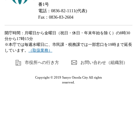
番1号
電話：0836-82-1111(代表)
Fax：0836-83-2604
開庁時間：月曜日から金曜日（祝日・休日・年末年始を除く）の8時30
分から17時15分
※本庁では毎週水曜日に、市民課・税務課では一部窓口を19時まで延長
しています。
（取扱業務）
市役所への行き方
お問い合わせ（組織別）
Copyright © 2019 Sanyo Onoda City All rights
reserved.