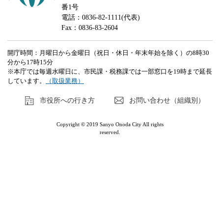
番1号
電話：0836-82-1111(代表)
Fax：0836-83-2604
開庁時間：月曜日から金曜日（祝日・休日・年末年始を除く）の8時30
分から17時15分
※本庁では毎週水曜日に、市民課・税務課では一部窓口を19時まで延長
しています。
（取扱業務）
市役所への行き方
お問い合わせ（組織別）
Copyright © 2019 Sanyo Onoda City All rights
reserved.