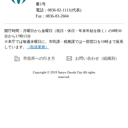
番1号
電話：0836-82-1111(代表)
Fax：0836-83-2604
開庁時間：月曜日から金曜日（祝日・休日・年末年始を除く）の8時30
分から17時15分
※本庁では毎週水曜日に、市民課・税務課では一部窓口を19時まで延長
しています。
（取扱業務）
市役所への行き方
お問い合わせ（組織別）
Copyright © 2019 Sanyo Onoda City All rights
reserved.