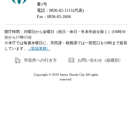
番1号
電話：0836-82-1111(代表)
Fax：0836-83-2604
開庁時間：月曜日から金曜日（祝日・休日・年末年始を除く）の8時30
分から17時15分
※本庁では毎週水曜日に、市民課・税務課では一部窓口を19時まで延長
しています。
（取扱業務）
市役所への行き方
お問い合わせ（組織別）
Copyright © 2019 Sanyo Onoda City All rights
reserved.