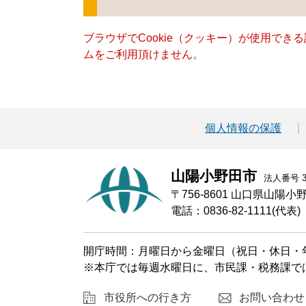
ブラウザでCookie（クッキー）が使用でき
ムをご利用頂けません。
個人情報の保護
山陽小野田市
法人番号 30
〒756-8601 山口県山陽
電話：0836-82-1111(代表)
開庁時間：月曜日から金曜日（祝日・休日・年
※本庁では毎週水曜日に、市民課・税務課で
市役所への行き方
お問い合わせ