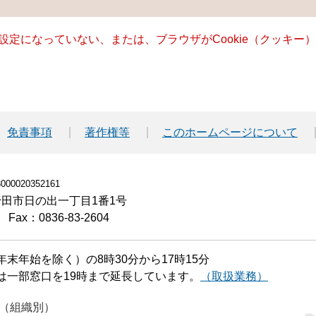
る設定になっていない、または、ブラウザがCookie（クッキ
免責事項
著作権等
このホームページについて
00020352161
小野田市日の出一丁目1番1号
Fax：0836-83-2604
末年始を除く）の8時30分から17時15分
は一部窓口を19時まで延長しています。
（取扱業務）
（組織別）