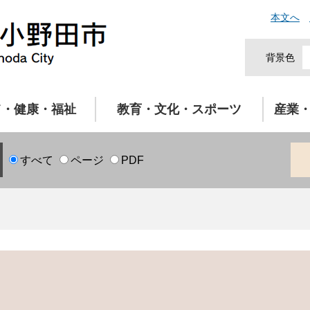
本文へ
背景色
て・健康・福祉
教育・文化・スポーツ
産業
すべて
ページ
PDF