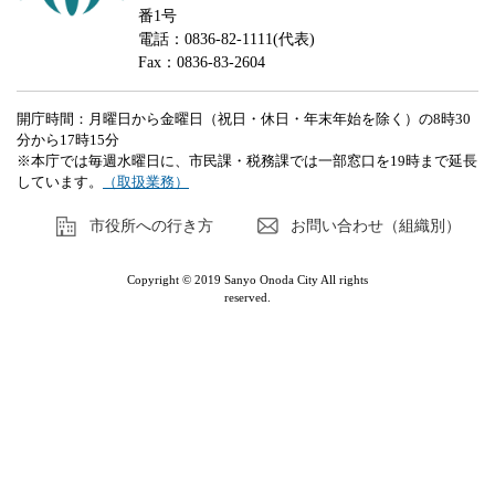
番1号
電話：0836-82-1111(代表)
Fax：0836-83-2604
開庁時間：月曜日から金曜日（祝日・休日・年末年始を除く）の8時30
分から17時15分
※本庁では毎週水曜日に、市民課・税務課では一部窓口を19時まで延長
しています。
（取扱業務）
市役所への行き方
お問い合わせ（組織別）
Copyright © 2019 Sanyo Onoda City All rights
reserved.