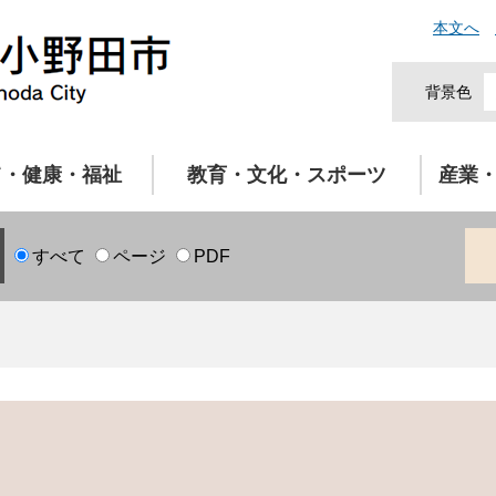
本文へ
背景色
て・健康・福祉
教育・文化・スポーツ
産業
すべて
ページ
PDF