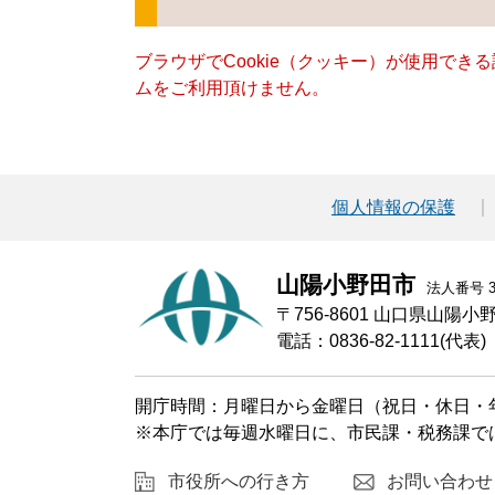
ブラウザでCookie（クッキー）が使用でき
ムをご利用頂けません。
個人情報の保護
山陽小野田市
法人番号 30
〒756-8601 山口県山陽
電話：0836-82-1111(代表)
開庁時間：月曜日から金曜日（祝日・休日・年
※本庁では毎週水曜日に、市民課・税務課で
市役所への行き方
お問い合わせ