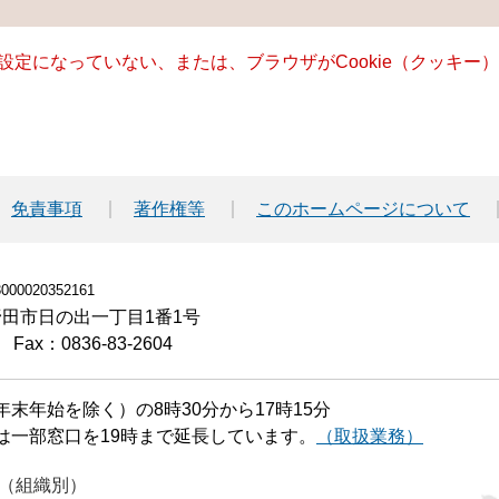
る設定になっていない、または、ブラウザがCookie（クッキ
免責事項
著作権等
このホームページについて
00020352161
小野田市日の出一丁目1番1号
Fax：0836-83-2604
末年始を除く）の8時30分から17時15分
は一部窓口を19時まで延長しています。
（取扱業務）
（組織別）