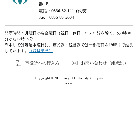
番1号
電話：0836-82-1111(代表)
Fax：0836-83-2604
開庁時間：月曜日から金曜日（祝日・休日・年末年始を除く）の8時30
分から17時15分
※本庁では毎週水曜日に、市民課・税務課では一部窓口を19時まで延長
しています。
（取扱業務）
市役所への行き方
お問い合わせ（組織別）
Copyright © 2019 Sanyo Onoda City All rights
reserved.