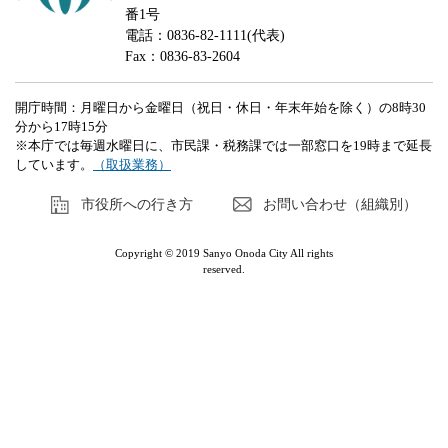
番1号
電話：0836-82-1111(代表)
Fax：0836-83-2604
開庁時間：月曜日から金曜日（祝日・休日・年末年始を除く）の8時30
分から17時15分
※本庁では毎週水曜日に、市民課・税務課では一部窓口を19時まで延長
しています。
（取扱業務）
市役所への行き方
お問い合わせ（組織別）
Copyright © 2019 Sanyo Onoda City All rights
reserved.