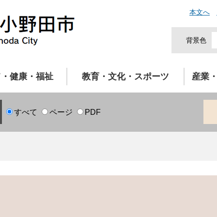
本文へ
背景色
て・健康・福祉
教育・文化・スポーツ
産業
すべて
ページ
PDF