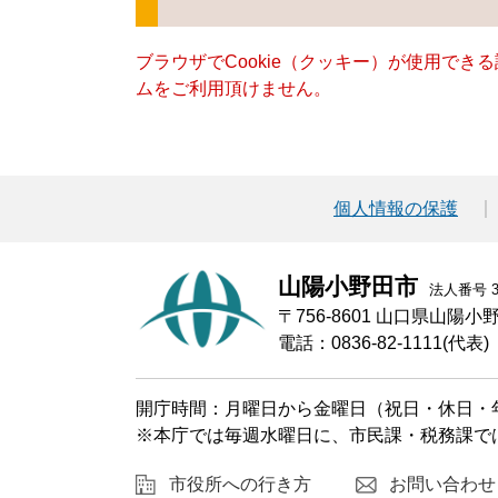
ブラウザでCookie（クッキー）が使用でき
ムをご利用頂けません。
個人情報の保護
山陽小野田市
法人番号 30
〒756-8601 山口県山陽
電話：0836-82-1111(代表)
開庁時間：月曜日から金曜日（祝日・休日・年
※本庁では毎週水曜日に、市民課・税務課で
市役所への行き方
お問い合わせ