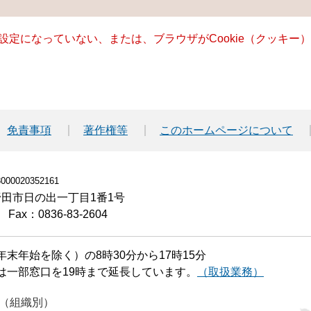
る設定になっていない、または、ブラウザがCookie（クッキ
免責事項
著作権等
このホームページについて
00020352161
小野田市日の出一丁目1番1号
Fax：0836-83-2604
末年始を除く）の8時30分から17時15分
は一部窓口を19時まで延長しています。
（取扱業務）
（組織別）