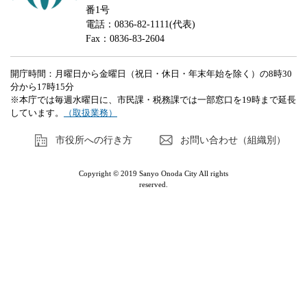
番1号
電話：0836-82-1111(代表)
Fax：0836-83-2604
開庁時間：月曜日から金曜日（祝日・休日・年末年始を除く）の8時30
分から17時15分
※本庁では毎週水曜日に、市民課・税務課では一部窓口を19時まで延長
しています。
（取扱業務）
市役所への行き方
お問い合わせ（組織別）
Copyright © 2019 Sanyo Onoda City All rights
reserved.