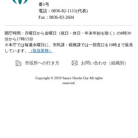
番1号
電話：0836-82-1111(代表)
Fax：0836-83-2604
開庁時間：月曜日から金曜日（祝日・休日・年末年始を除く）の8時30
分から17時15分
※本庁では毎週水曜日に、市民課・税務課では一部窓口を19時まで延長
しています。
（取扱業務）
市役所への行き方
お問い合わせ（組織別）
Copyright © 2019 Sanyo Onoda City All rights
reserved.